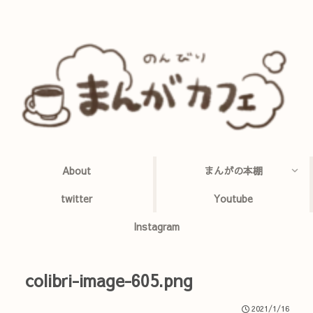
About
まんがの本棚
twitter
Youtube
Instagram
colibri-image-605.png
2021/1/16