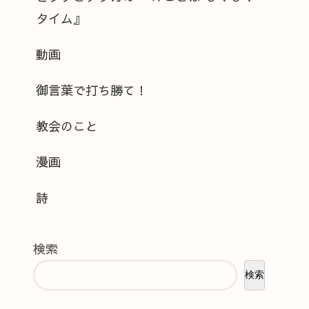
タイム』
動画
御言葉で打ち勝て！
教会のこと
漫画
詩
検索
検索