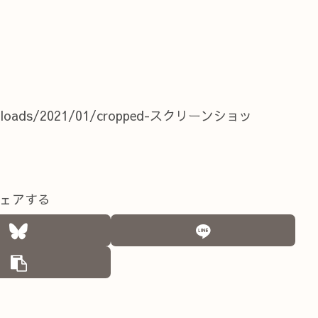
nt/uploads/2021/01/cropped-スクリーンショッ
ェアする