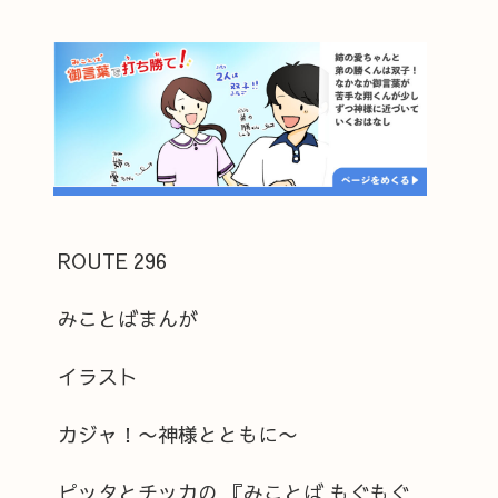
ROUTE 296
みことばまんが
イラスト
カジャ！〜神様とともに〜
ピッタとチッカの 『みことば もぐもぐ