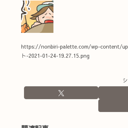
https://nonbiri-palette.com/wp-conte
ト-2021-01-24-19.27.15.png
シ