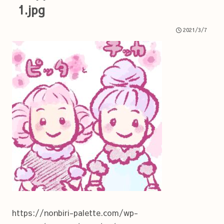
1.jpg
2021/3/7
https://nonbiri-palette.com/wp-