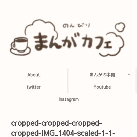
About
まんがの本棚
twitter
Youtube
Instagram
cropped-cropped-cropped-
cropped-IMG_1404-scaled-1-1-