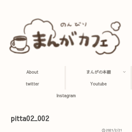
About
まんがの本棚
twitter
Youtube
Instagram
pitta02_002
2021/2/21