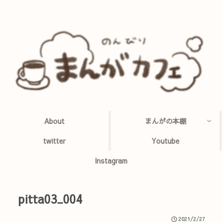
About
まんがの本棚
twitter
Youtube
Instagram
pitta03_004
2021/2/27